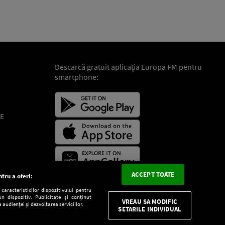
Descarcă gratuit aplicaţia Europa FM pentru
smartphone:
E
ACCEPT TOATE
tru a oferi:
aracteristicilor dispozitivului pentru
n dispozitiv. Publicitate și conținut
VREAU SA MODIFIC
 audienței și dezvoltarea serviciilor.
SETARILE INDIVIDUAL
CONFIDENŢIALITATE