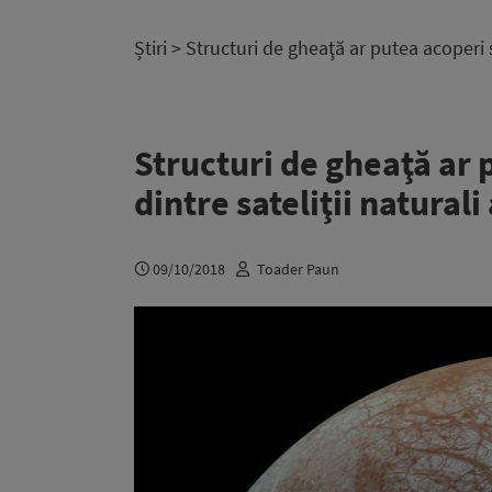
Știri
> Structuri de gheaţă ar putea acoperi s
Structuri de gheaţă ar 
dintre sateliţii naturali
09/10/2018
Toader Paun