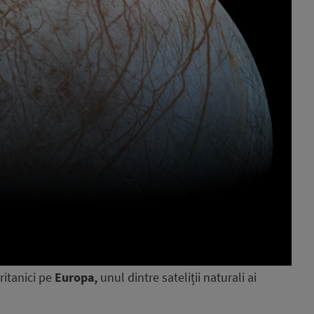
ritanici pe
Europa,
unul dintre sateliții naturali ai