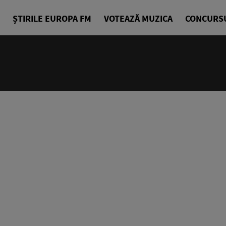
ȘTIRILE EUROPA FM
VOTEAZĂ MUZICA
CONCURS