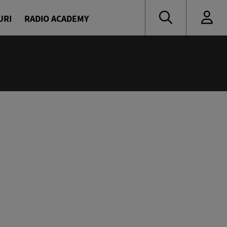
URI
RADIO ACADEMY