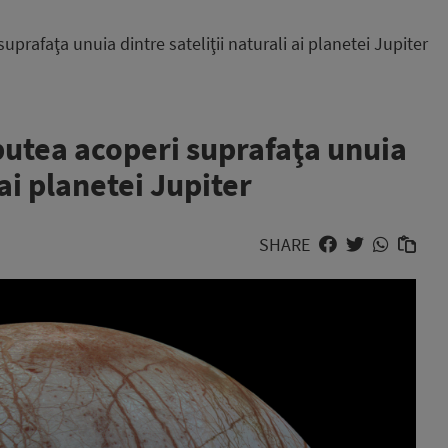
uprafaţa unuia dintre sateliţii naturali ai planetei Jupiter
putea acoperi suprafaţa unuia
 ai planetei Jupiter
SHARE