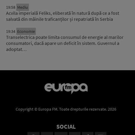
19:58
Mediu
Acvila imperială Feliks, eliberată în natură după ce a fost
salvată din mâinile traficanților și repatriată în Serbia
19:34
Economie
Transelectrica poate limita consumul de energie al marilor
consumatori, dacă apare un deficit în sistem. Guvernul a
adoptat…
Copyright © Europa FM. Toate drepturile rezervate. 2026
SOCIAL