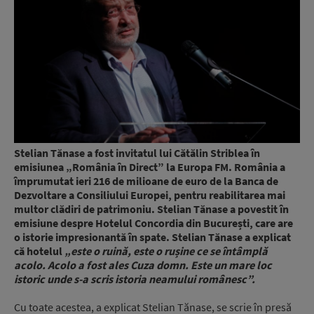
Stelian Tănase a fost invitatul lui Cătălin Striblea în
emisiunea „România în Direct” la Europa FM. România a
împrumutat ieri 216 de milioane de euro de la Banca de
Dezvoltare a Consiliului Europei, pentru reabilitarea mai
multor clădiri de patrimoniu. Stelian Tănase a povestit în
emisiune despre Hotelul Concordia din București, care are
o istorie impresionantă în spate. Stelian Tănase a explicat
că hotelul
„este o ruină, este o rușine ce se întâmplă
acolo. Acolo a fost ales Cuza domn. Este un mare loc
istoric unde s-a scris istoria neamului românesc”.
Cu toate acestea, a explicat Stelian Tănase, se scrie în presă