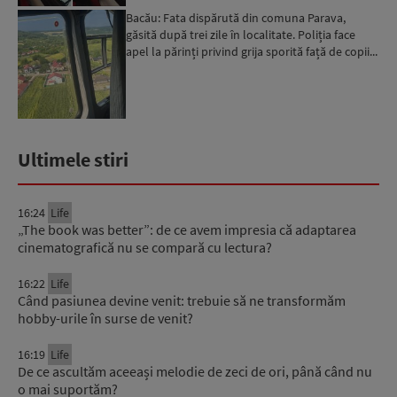
Bacău: Fata dispărută din comuna Parava,
găsită după trei zile în localitate. Poliția face
apel la părinți privind grija sporită față de copii...
Ultimele stiri
16:24
Life
„The book was better”: de ce avem impresia că adaptarea
cinematografică nu se compară cu lectura?
16:22
Life
Când pasiunea devine venit: trebuie să ne transformăm
hobby-urile în surse de venit?
16:19
Life
De ce ascultăm aceeași melodie de zeci de ori, până când nu
o mai suportăm?