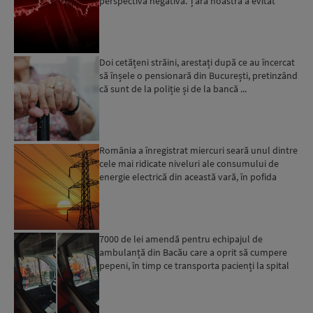
perspectivă negativă. Țara noastră a evitat
momentan retrogradarea...
Doi cetățeni străini, arestați după ce au încercat
să înșele o pensionară din București, pretinzând
că sunt de la poliție și de la bancă ...
România a înregistrat miercuri seară unul dintre
cele mai ridicate niveluri ale consumului de
energie electrică din această vară, în pofida
apelului l...
7000 de lei amendă pentru echipajul de
ambulanță din Bacău care a oprit să cumpere
pepeni, în timp ce transporta pacienți la spital