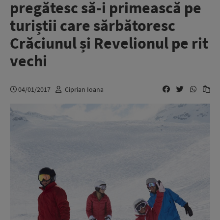
pregătesc să-i primească pe
turiștii care sărbătoresc
Crăciunul și Revelionul pe rit
vechi
04/01/2017
Ciprian Ioana