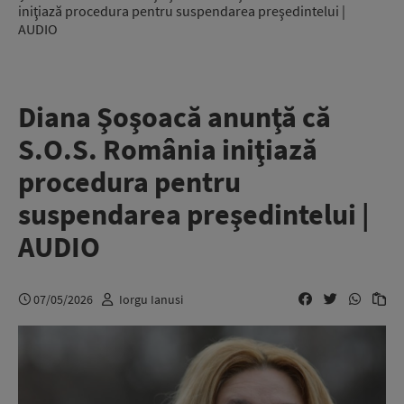
iniţiază procedura pentru suspendarea preşedintelui |
AUDIO
Diana Şoşoacă anunţă că
S.O.S. România iniţiază
procedura pentru
suspendarea preşedintelui |
AUDIO
07/05/2026
Iorgu Ianusi