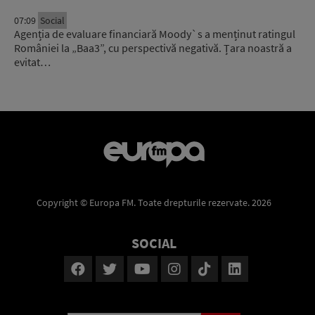
07:09
Social
Agenția de evaluare financiară Moody`s a menținut ratingul
României la „Baa3”, cu perspectivă negativă. Țara noastră a
evitat…
Copyright © Europa FM. Toate drepturile rezervate. 2026
SOCIAL