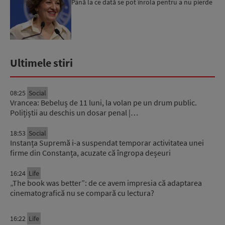
Până la ce dată se pot înrola pentru a nu pierde
fondurile ...
Ultimele stiri
08:25
Social
Vrancea: Bebeluș de 11 luni, la volan pe un drum public.
Polițiștii au deschis un dosar penal |…
18:53
Social
Instanța Supremă i-a suspendat temporar activitatea unei
firme din Constanța, acuzate că îngropa deșeuri
16:24
Life
„The book was better”: de ce avem impresia că adaptarea
cinematografică nu se compară cu lectura?
16:22
Life