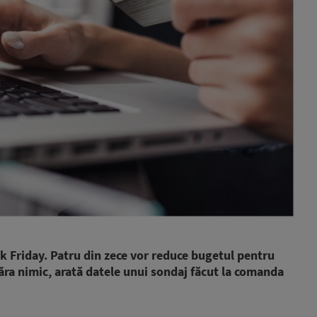
k Friday. Patru din zece vor reduce bugetul pentru
ăra nimic, arată datele unui sondaj făcut la comanda