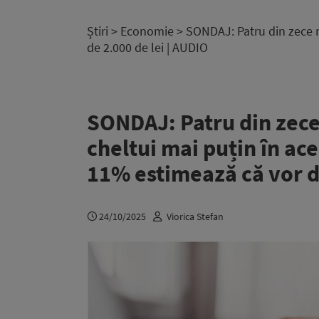
Știri
>
Economie
> SONDAJ: Patru din zece r
de 2.000 de lei | AUDIO
SONDAJ: Patru din zece
cheltui mai puțin în ac
11% estimează că vor de
24/10/2025
Viorica Stefan