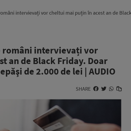
omâni intervievați vor cheltui mai puțin în acest an de Blac
 români intervievați vor
est an de Black Friday. Doar
păşi de 2.000 de lei | AUDIO
SHARE