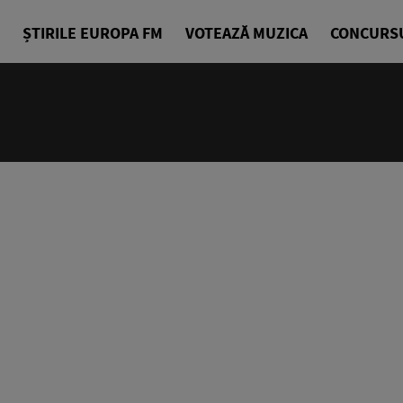
ȘTIRILE EUROPA FM
VOTEAZĂ MUZICA
CONCURS