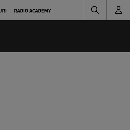
URI
RADIO ACADEMY