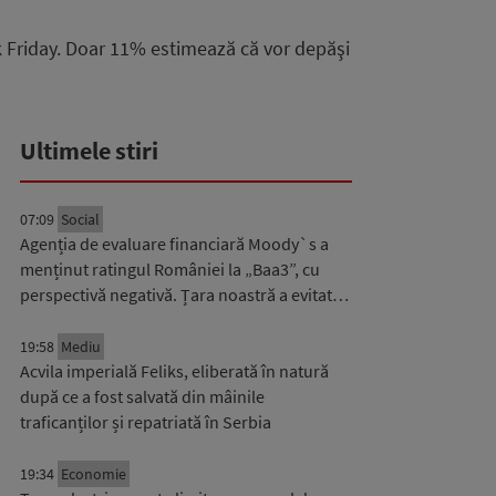
k Friday. Doar 11% estimează că vor depăşi
Ultimele stiri
07:09
Social
Agenția de evaluare financiară Moody`s a
menținut ratingul României la „Baa3”, cu
perspectivă negativă. Țara noastră a evitat…
19:58
Mediu
Acvila imperială Feliks, eliberată în natură
după ce a fost salvată din mâinile
traficanților și repatriată în Serbia
19:34
Economie