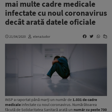
mai multe cadre medicale
infectate cu noul coronavirus
decât arată datele oficiale
21/04/2020
elena.tudor
INSP a raportat până marți un număr de
1.031 de cadre
medicale
infectate cu noul coronavirus. Numărătoarea
făcută de Solidaritatea Sanitară arată un
număr cu peste 700