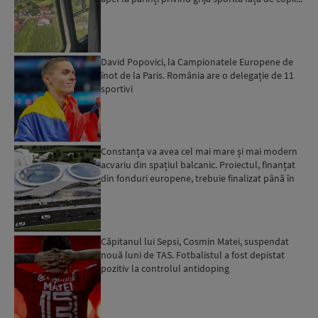
David Popovici, la Campionatele Europene de
înot de la Paris. România are o delegație de 11
sportivi
Constanța va avea cel mai mare și mai modern
acvariu din spațiul balcanic. Proiectul, finanțat
din fonduri europene, trebuie finalizat până în
2029...
Căpitanul lui Sepsi, Cosmin Matei, suspendat
nouă luni de TAS. Fotbalistul a fost depistat
pozitiv la controlul antidoping