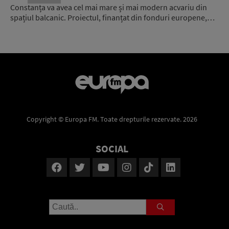
Constanța va avea cel mai mare și mai modern acvariu din
spațiul balcanic. Proiectul, finanțat din fonduri europene,…
Copyright © Europa FM. Toate drepturile rezervate. 2026
SOCIAL