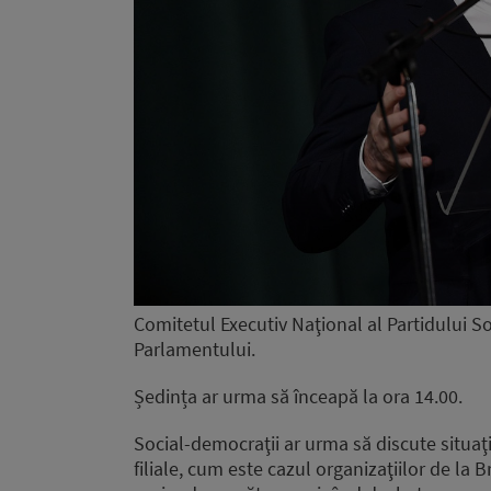
Comitetul Executiv Naţional al Partidului So
Parlamentului.
Ședința ar urma să înceapă la ora 14.00.
Social-democraţii ar urma să discute situaţi
filiale, cum este cazul organizaţiilor de la 