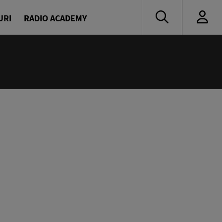
URI
RADIO ACADEMY