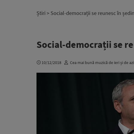
Știri
> Social-democrații se reunesc în ședi
Social-democrații se r
10/12/2018
Cea mai bună muzică de ieri și de azi