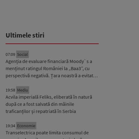
Ultimele stiri
07:09
Social
Agenția de evaluare financiară Moody`s a
menținut ratingul României la „Baa3”, cu
perspectivă negativă. Țara noastră a evitat…
19:58
Mediu
Acvila imperială Feliks, eliberată în natură
după ce a fost salvată din mâinile
traficanților și repatriată în Serbia
19:34
Economie
Transelectrica poate limita consumul de