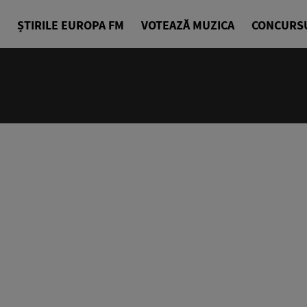
ȘTIRILE EUROPA FM
VOTEAZĂ MUZICA
CONCURS