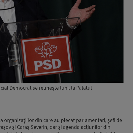
cial Democrat se reuneşte luni, la Palatul
a organizaţiilor din care au plecat parlamentari, şefi de
Braşov şi Caraş Severin, dar şi agenda acţiunilor din