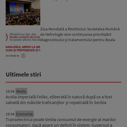
Ziua Mondială a Rinichiului: Societatea Română
de Nefrologie cere continuarea prioritizării
diagnosticului și tratamentului pentru Boala
Cronică de Ri...
Ultimele stiri
19:58
Mediu
Acvila imperială Feliks, eliberată în natură după ce a fost
salvată din mâinile traficanților și repatriată în Serbia
19:34
Economie
Transelectrica poate limita consumul de energie al marilor
consumatori, dacă apare un deficit în sistem. Guvernul a