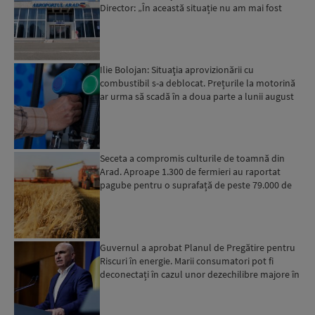
Director: „În această situație nu am mai fost
deloc”...
Ilie Bolojan: Situaţia aprovizionării cu
combustibil s-a deblocat. Prețurile la motorină
ar urma să scadă în a doua parte a lunii august
Seceta a compromis culturile de toamnă din
Arad. Aproape 1.300 de fermieri au raportat
pagube pentru o suprafață de peste 79.000 de
hectare
Guvernul a aprobat Planul de Pregătire pentru
Riscuri în energie. Marii consumatori pot fi
deconectați în cazul unor dezechilibre majore în
sistemul e...