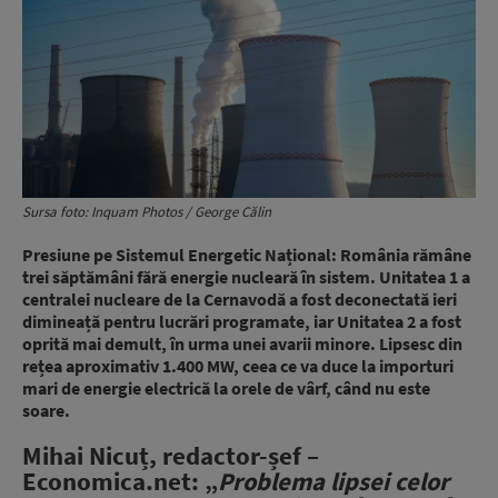
Sursa foto: Inquam Photos / George Călin
Presiune pe Sistemul Energetic Național: România rămâne
trei săptămâni fără energie nucleară în sistem. Unitatea 1 a
centralei nucleare de la Cernavodă a fost deconectată ieri
dimineață pentru lucrări programate, iar Unitatea 2 a fost
oprită mai demult, în urma unei avarii minore. Lipsesc din
rețea aproximativ 1.400 MW, ceea ce va duce la importuri
mari de energie electrică la orele de vârf, când nu este
soare.
Mihai Nicuț, redactor-șef –
Economica.net: „
Problema lipsei celor