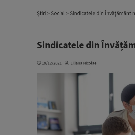
Știri
>
Social
> Sindicatele din Învățământ n
Sindicatele din Învățăm
19/12/2021
Liliana Nicolae