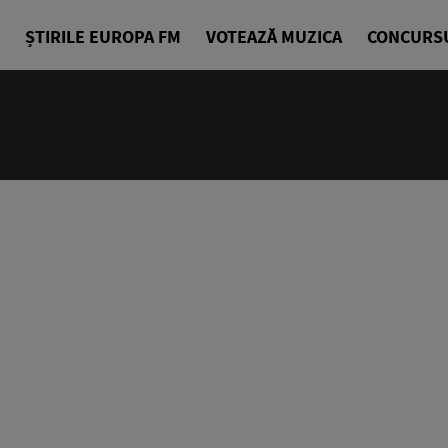
ȘTIRILE EUROPA FM
VOTEAZĂ MUZICA
CONCURS