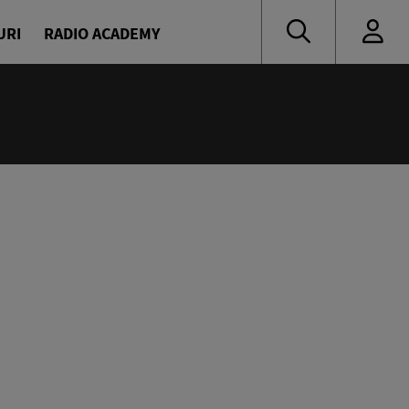
URI
RADIO ACADEMY