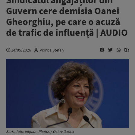
Sindicatul angajaților din
Guvern cere demisia Oanei
Gheorghiu, pe care o acuză
de trafic de influență | AUDIO
14/05/2026
Viorica Stefan
Sursa foto: Inquam Photos / Octav Ganea