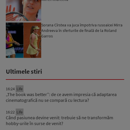
Sorana Cîrstea va juca împotriva rusoaicei Mirra
Andreeva în sferturile de finală de la Roland
Garros
Ultimele stiri
16:24
Life
„The book was better”: de ce avem impresia că adaptarea
cinematografică nu se compară cu lectura?
16:22
Life
Când pasiunea devine venit: trebuie să ne transformăm
hobby-urile în surse de venit?