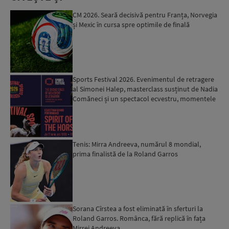
CM 2026. Seară decisivă pentru Franța, Norvegia
și Mexic în cursa spre optimile de finală
Sports Festival 2026. Evenimentul de retragere
al Simonei Halep, masterclass susținut de Nadia
Comăneci și un spectacol ecvestru, momentele
speciale c...
Tenis: Mirra Andreeva, numărul 8 mondial,
prima finalistă de la Roland Garros
Sorana Cîrstea a fost eliminată în sferturi la
Roland Garros. Românca, fără replică în fața
Mirrei Andreeva