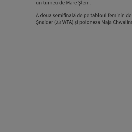
un turneu de Mare Şlem.
A doua semifinală de pe tabloul feminin de
Şnaider (23 WTA) şi poloneza Maja Chwalin