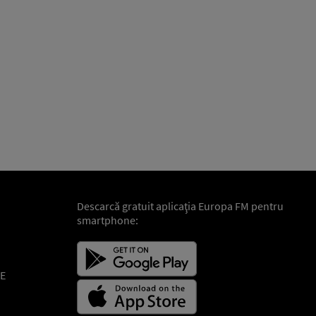
Descarcă gratuit aplicaţia Europa FM pentru
smartphone:
E