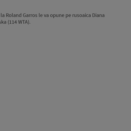
 la Roland Garros le va opune pe rusoaica Diana
ska (114 WTA).