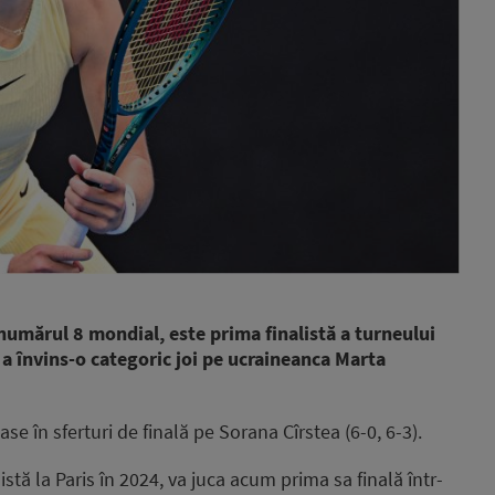
numărul 8 mondial, este prima finalistă a turneului
a învins-o categoric joi pe ucraineanca Marta
se în sferturi de finală pe Sorana Cîrstea (6-0, 6-3).
istă la Paris în 2024, va juca acum prima sa finală într-