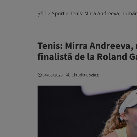
Știri
>
Sport
> Tenis: Mirra Andreeva, număru
Tenis: Mirra Andreeva,
finalistă de la Roland 
04/06/2026
Claudia Cociug