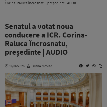
Corina-Raluca Încrosnatu, președinte | AUDIO
Senatul a votat noua
conducere a ICR. Corina-
Raluca Încrosnatu,
președinte | AUDIO
02/06/2026
Liliana Nicolae