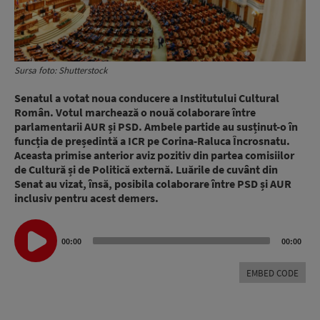
Sursa foto: Shutterstock
Senatul a votat noua conducere a Institutului Cultural
Român. Votul marchează o nouă colaborare între
parlamentarii AUR și PSD. Ambele partide au susținut-o în
funcția de președintă a ICR pe Corina-Raluca Încrosnatu.
Aceasta primise anterior aviz pozitiv din partea comisiilor
de Cultură și de Politică externă. Luările de cuvânt din
Senat au vizat, însă, posibila colaborare între PSD și AUR
inclusiv pentru acest demers.
Audio
00:00
00:00
Player
EMBED CODE