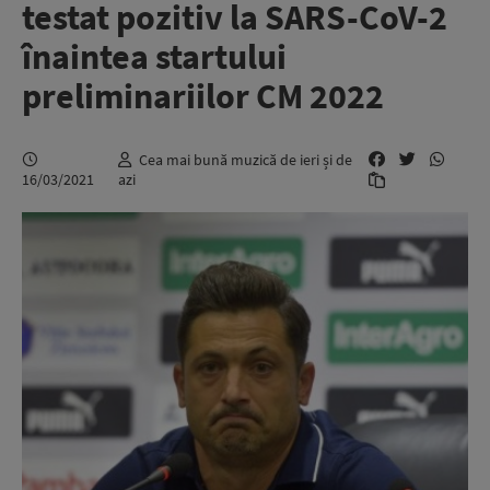
testat pozitiv la SARS-CoV-2
înaintea startului
preliminariilor CM 2022
Cea mai bună muzică de ieri și de
16/03/2021
azi