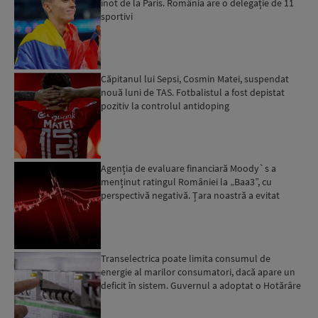
înot de la Paris. România are o delegație de 11
sportivi
Căpitanul lui Sepsi, Cosmin Matei, suspendat
nouă luni de TAS. Fotbalistul a fost depistat
pozitiv la controlul antidoping
Agenția de evaluare financiară Moody`s a
menținut ratingul României la „Baa3”, cu
perspectivă negativă. Țara noastră a evitat
momentan retrogradarea...
Transelectrica poate limita consumul de
energie al marilor consumatori, dacă apare un
deficit în sistem. Guvernul a adoptat o Hotărâre
în acest sens...