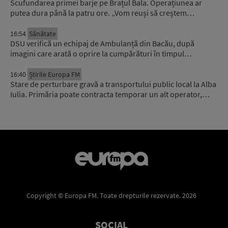
Scufundarea primei barje pe Brațul Bala. Operațiunea ar
putea dura până la patru ore. „Vom reuși să creștem…
16:54
Sănătate
DSU verifică un echipaj de Ambulanță din Bacău, după
imagini care arată o oprire la cumpărături în timpul…
16:40
Știrile Europa FM
Stare de perturbare gravă a transportului public local la Alba
Iulia. Primăria poate contracta temporar un alt operator,…
Copyright © Europa FM. Toate drepturile rezervate. 2026
SOCIAL