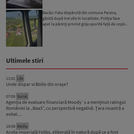
Bacău: Fata dispărută din comuna Parava,
găsită după trei zile în localitate. Poliția face
apel la părinți privind grija sporită față de copii...
Ultimele stiri
11:01
Life
Unde dispar vrăbiile din orașe?
07:09
Social
Agenția de evaluare financiară Moody`s a menținut ratingul
României la „Baa3”, cu perspectivă negativă. Țara noastră a
evitat…
19:58
Mediu
Acvila imperială Feliks, eliberată în natură după ce a fost