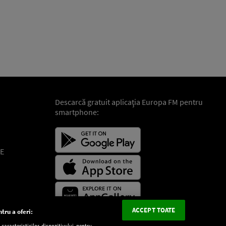
Descarcă gratuit aplicaţia Europa FM pentru
smartphone:
E
ACCEPT TOATE
tru a oferi:
aracteristicilor dispozitivului pentru