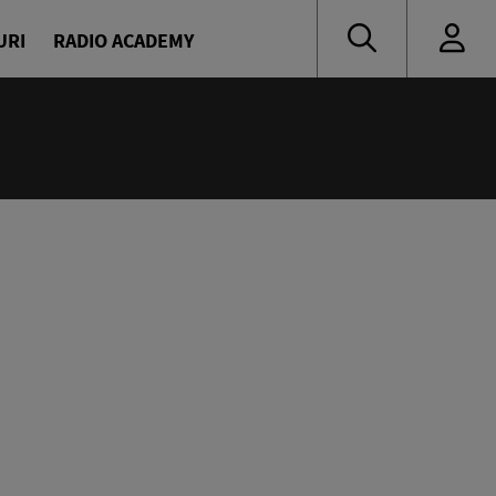
URI
RADIO ACADEMY