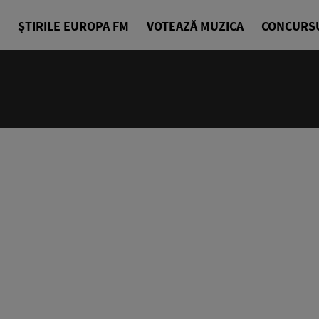
ȘTIRILE EUROPA FM
VOTEAZĂ MUZICA
CONCURS