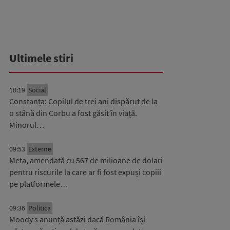
Ultimele stiri
10:19
Social
Constanța: Copilul de trei ani dispărut de la
o stână din Corbu a fost găsit în viață.
Minorul…
09:53
Externe
Meta, amendată cu 567 de milioane de dolari
pentru riscurile la care ar fi fost expuși copiii
pe platformele…
09:36
Politica
Moody’s anunță astăzi dacă România își