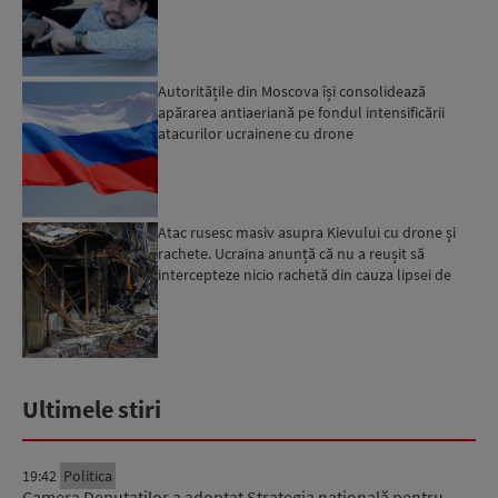
Autoritățile din Moscova își consolidează
apărarea antiaeriană pe fondul intensificării
atacurilor ucrainene cu drone
Atac rusesc masiv asupra Kievului cu drone și
rachete. Ucraina anunță că nu a reușit să
intercepteze nicio rachetă din cauza lipsei de
interceptoare P...
Ultimele stiri
19:42
Politica
Camera Deputaților a adoptat Strategia națională pentru