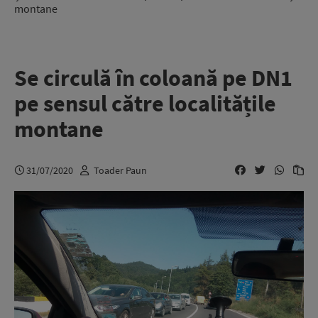
montane
Se circulă în coloană pe DN1
pe sensul către localitățile
montane
31/07/2020
Toader Paun