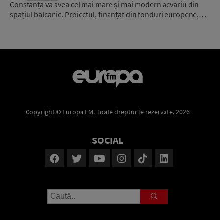
Constanța va avea cel mai mare și mai modern acvariu din
spațiul balcanic. Proiectul, finanțat din fonduri europene,…
Copyright © Europa FM. Toate drepturile rezervate. 2026
SOCIAL