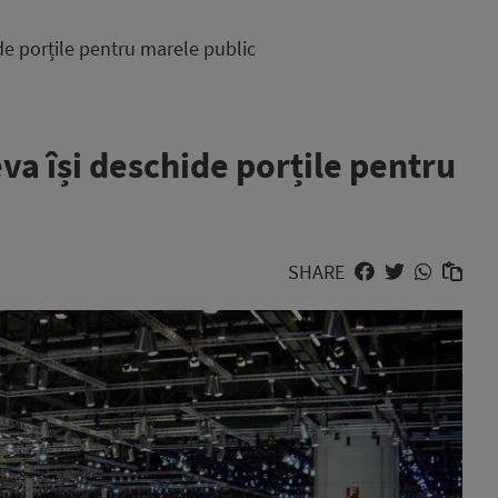
de porțile pentru marele public
va își deschide porțile pentru
SHARE