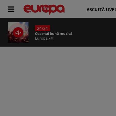
ASCULTĂ LIVE!
24/24
ACASĂ
Cea mai bună muzică
Europa FM
ȘTIRI
RADIO
CONCURSURI
PODCAST
ASCULTĂ LIVE