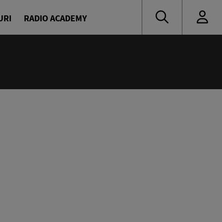
URI
RADIO ACADEMY