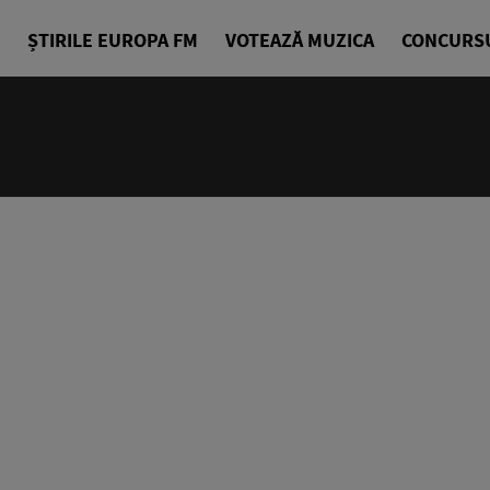
ȘTIRILE EUROPA FM
VOTEAZĂ MUZICA
CONCURS