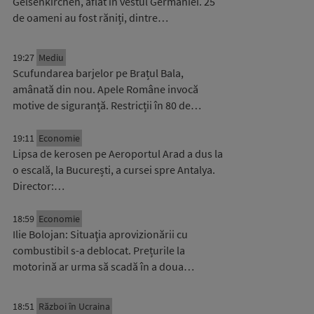
Gelsenkirchen, aflat în vestul Germaniei. 25
de oameni au fost răniți, dintre…
19:27
Mediu
Scufundarea barjelor pe Brațul Bala,
amânată din nou. Apele Române invocă
motive de siguranță. Restricții în 80 de…
19:11
Economie
Lipsa de kerosen pe Aeroportul Arad a dus la
o escală, la București, a cursei spre Antalya.
Director:…
18:59
Economie
Ilie Bolojan: Situaţia aprovizionării cu
combustibil s-a deblocat. Prețurile la
motorină ar urma să scadă în a doua…
18:51
Război în Ucraina