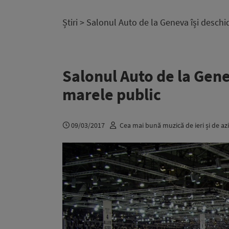
Știri
> Salonul Auto de la Geneva își deschi
Salonul Auto de la Gene
marele public
09/03/2017
Cea mai bună muzică de ieri și de azi