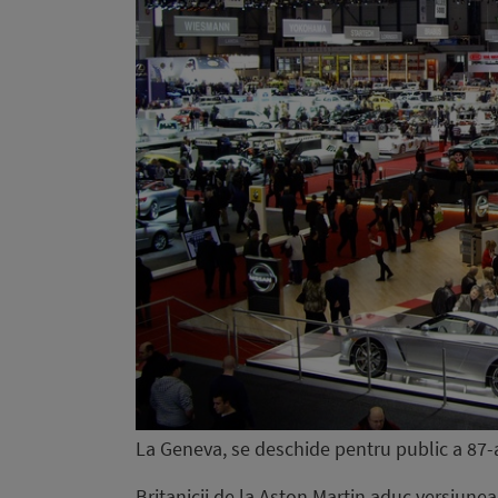
La Geneva, se deschide pentru public a 87-a
Britanicii de la Aston Martin aduc versiune