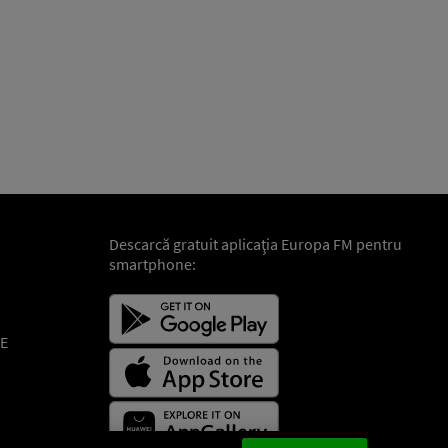
Descarcă gratuit aplicaţia Europa FM pentru
smartphone:
E