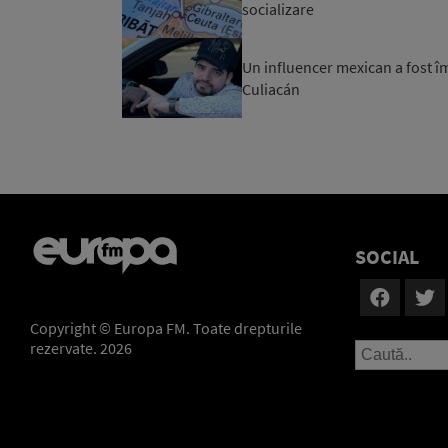
socializare
Un influencer mexican a fost îm
Culiacán
SOCIAL
Copyright © Europa FM. Toate drepturile
rezervate. 2026