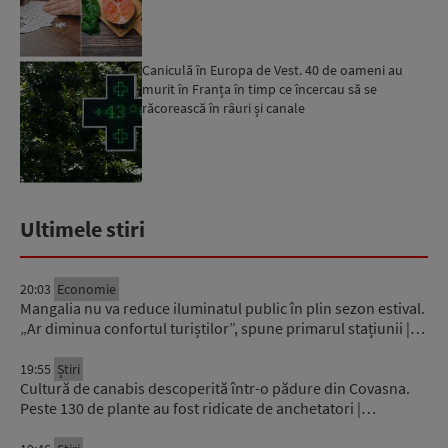
Caniculă în Europa de Vest. 40 de oameni au
murit în Franța în timp ce încercau să se
răcorească în râuri și canale
Ultimele stiri
20:03
Economie
Mangalia nu va reduce iluminatul public în plin sezon estival.
„Ar diminua confortul turiștilor”, spune primarul stațiunii |…
19:55
Știri
Cultură de canabis descoperită într-o pădure din Covasna.
Peste 130 de plante au fost ridicate de anchetatori |…