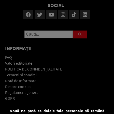
SOCIAL
INFORMAŢII
FAQ
Valori editoriale
POLITICA DE CONFIDENŢIALITATE
Termeni şi condiţii
Notă de Informare
Despre cookies
Regulament general
GDPR
Contact
Nouă ne pasă ca datele tale personale să rămână
Descarcă gratuit aplicaţia Europa FM pentru smartphone: