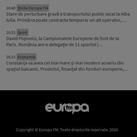
16:40
Știrile Europa FM
Stare de perturbare gravă a transportului public local la Alba
Iulia. Primăria poate contracta temporar un alt operator,…
16:31
Sport
David Popovici, la Campionatele Europene de înot de la
Paris. România are o delegație de 11 sportivi |…
16:15
Economie
Constanța va avea cel mai mare și mai modern acvariu din
spațiul balcanic. Proiectul, finanțat din fonduri europene,…
Copyright © Europa FM. Toate drepturile rezervate. 2026