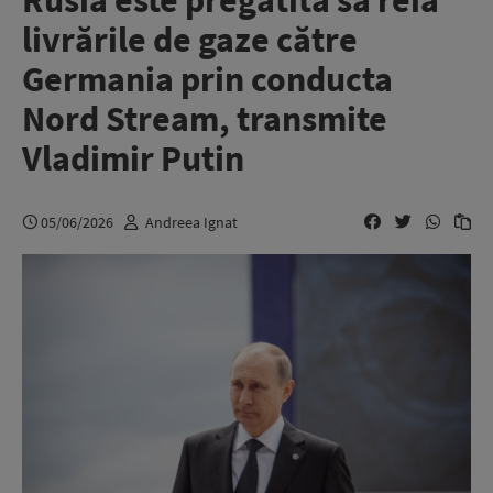
Rusia este pregătită să reia
livrările de gaze către
Germania prin conducta
Nord Stream, transmite
Vladimir Putin
05/06/2026
Andreea Ignat