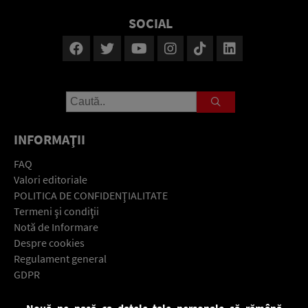
SOCIAL
INFORMAŢII
FAQ
Valori editoriale
POLITICA DE CONFIDENŢIALITATE
Termeni şi condiţii
Notă de Informare
Despre cookies
Regulament general
GDPR
Contact
Nouă ne pasă ca datele tale personale să rămână