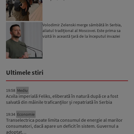
Bangkok...
Volodimir Zelenski merge sâmbătă în Serbia,
aliatul tradițional al Moscovei. Este prima sa
vizită în această țară de la începutul invaziei
ruse...
Ultimele stiri
19:58
Mediu
Acvila imperială Feliks, eliberată în natură după ce a fost
salvată din mâinile traficanților și repatriată în Serbia
19:34
Economie
Transelectrica poate limita consumul de energie al marilor
consumatori, dacă apare un deficit în sistem. Guvernul a
adoptat…