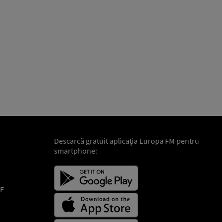
Descarcă gratuit aplicaţia Europa FM pentru
smartphone:
E