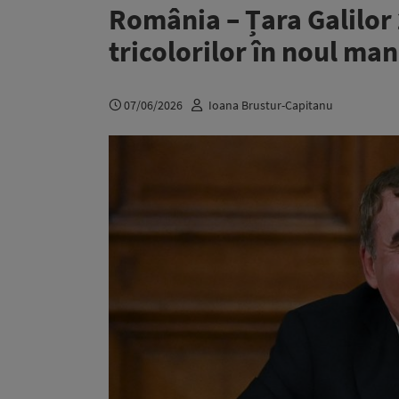
România – Țara Galilor 
tricolorilor în noul man
07/06/2026
Ioana Brustur-Capitanu