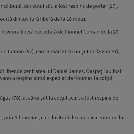
nsă bună, dar şutul său a fost respins de portar (27).
oartă din lovitură liberă de la 18 metri.
 lovitura liberă executată de Florinel Coman de la 20
rin Coman (52), care a marcat cu un şut de la 8 metri,
sit liber de centrarea lui Daniel James. Oaspeţii au fost
vanu a respins şutul expediat de Koumas la colţul
guş (78), al cărui şut la colţul scurt a fost respins de
, prin Adrian Rus, cu o lovitură de cap, din centrarea lui