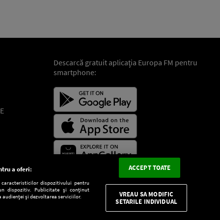
Descarcă gratuit aplicaţia Europa FM pentru
smartphone:
E
ACCEPT TOATE
tru a oferi:
aracteristicilor dispozitivului pentru
n dispozitiv. Publicitate și conținut
VREAU SA MODIFIC
 audienței și dezvoltarea serviciilor.
SETARILE INDIVIDUAL
CONFIDENŢIALITATE