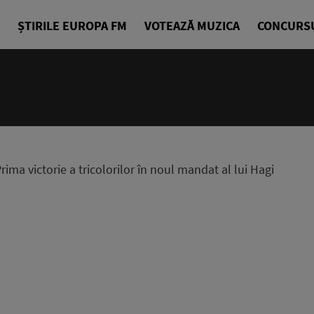
ȘTIRILE EUROPA FM
VOTEAZĂ MUZICA
CONCURS
rima victorie a tricolorilor în noul mandat al lui Hagi