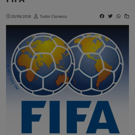
20/09/2018
Tudor Ciurescu