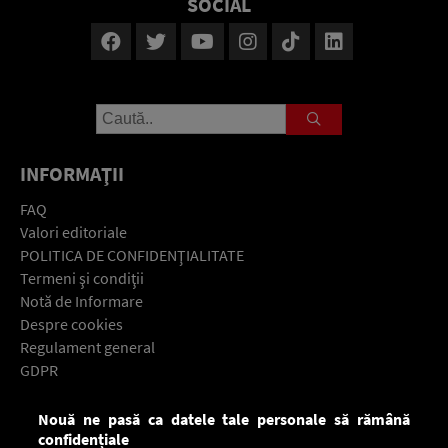
SOCIAL
INFORMAŢII
FAQ
Valori editoriale
POLITICA DE CONFIDENŢIALITATE
Termeni şi condiţii
Notă de Informare
Despre cookies
Regulament general
GDPR
Contact
Nouă ne pasă ca datele tale personale să rămână
Descarcă gratuit aplicaţia Europa FM pentru smartphone:
confidențiale