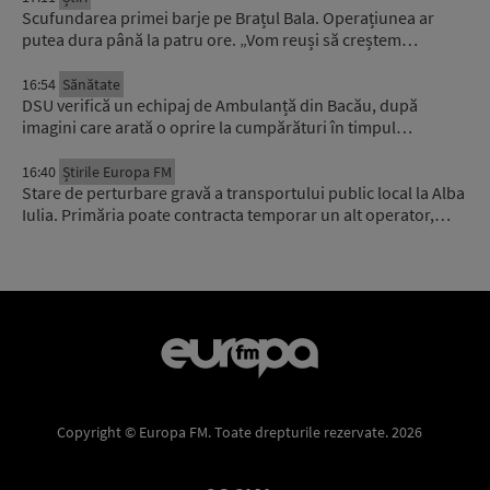
Scufundarea primei barje pe Brațul Bala. Operațiunea ar
putea dura până la patru ore. „Vom reuși să creștem…
16:54
Sănătate
DSU verifică un echipaj de Ambulanță din Bacău, după
imagini care arată o oprire la cumpărături în timpul…
16:40
Știrile Europa FM
Stare de perturbare gravă a transportului public local la Alba
Iulia. Primăria poate contracta temporar un alt operator,…
Copyright © Europa FM. Toate drepturile rezervate. 2026