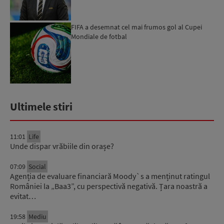
FIFA a desemnat cel mai frumos gol al Cupei
Mondiale de fotbal
Ultimele stiri
11:01
Life
Unde dispar vrăbiile din orașe?
07:09
Social
Agenția de evaluare financiară Moody`s a menținut ratingul
României la „Baa3”, cu perspectivă negativă. Țara noastră a
evitat…
19:58
Mediu