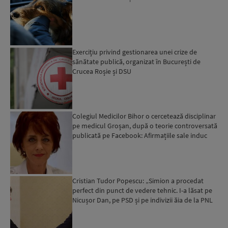
Exerciţiu privind gestionarea unei crize de
sănătate publică, organizat în București de
Crucea Roșie și DSU
Colegiul Medicilor Bihor o cercetează disciplinar
pe medicul Groșan, după o teorie controversată
publicată pe Facebook: Afirmațiile sale induc
panică ...
Cristian Tudor Popescu: „Simion a procedat
perfect din punct de vedere tehnic. I-a lăsat pe
Nicușor Dan, pe PSD și pe indivizii ăia de la PNL
și bătuț...