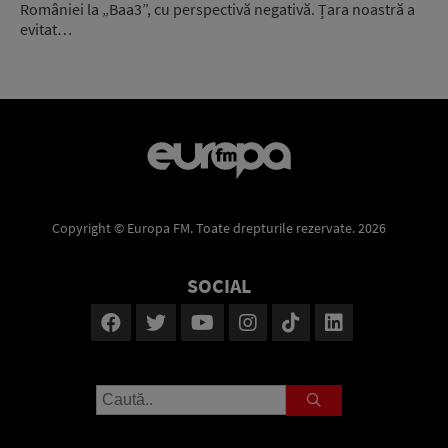
României la „Baa3”, cu perspectivă negativă. Țara noastră a
evitat…
Copyright © Europa FM. Toate drepturile rezervate. 2026
SOCIAL