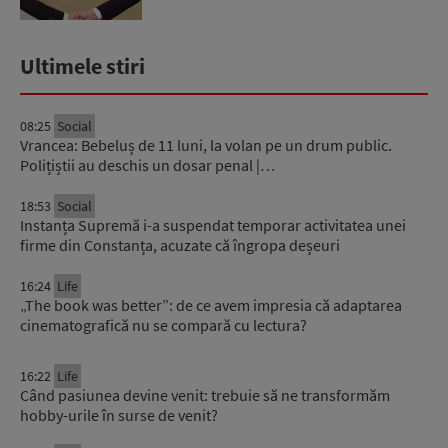
Ultimele stiri
08:25
Social
Vrancea: Bebeluș de 11 luni, la volan pe un drum public.
Polițiștii au deschis un dosar penal |…
18:53
Social
Instanța Supremă i-a suspendat temporar activitatea unei
firme din Constanța, acuzate că îngropa deșeuri
16:24
Life
„The book was better”: de ce avem impresia că adaptarea
cinematografică nu se compară cu lectura?
16:22
Life
Când pasiunea devine venit: trebuie să ne transformăm
hobby-urile în surse de venit?