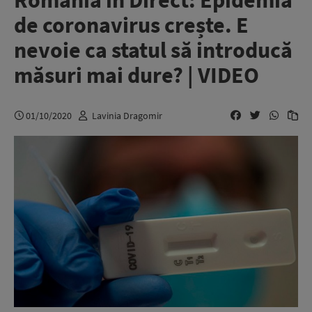
România în Direct: Epidemia
de coronavirus crește. E
nevoie ca statul să introducă
măsuri mai dure? | VIDEO
01/10/2020
Lavinia Dragomir