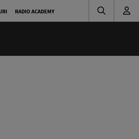
URI
RADIO ACADEMY