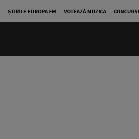
ȘTIRILE EUROPA FM
VOTEAZĂ MUZICA
CONCURS