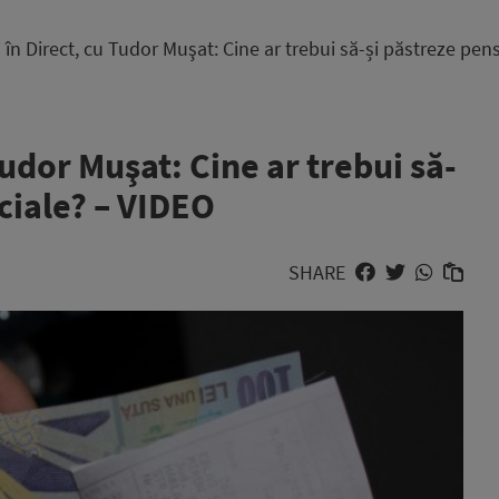
n Direct, cu Tudor Muşat: Cine ar trebui să-și păstreze pens
udor Muşat: Cine ar trebui să-
eciale? – VIDEO
SHARE