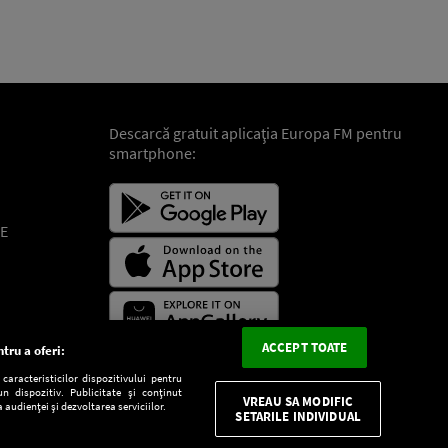
Descarcă gratuit aplicaţia Europa FM pentru
smartphone:
E
ACCEPT TOATE
tru a oferi:
aracteristicilor dispozitivului pentru
n dispozitiv. Publicitate și conținut
VREAU SA MODIFIC
 audienței și dezvoltarea serviciilor.
SETARILE INDIVIDUAL
CONFIDENŢIALITATE