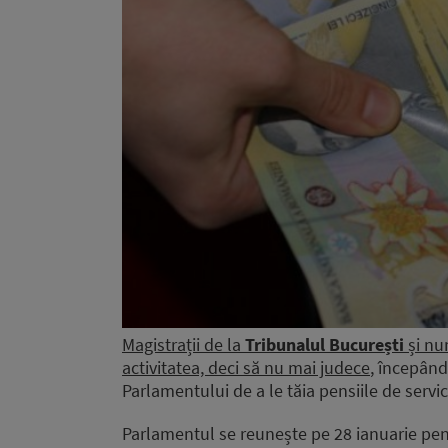
Magistrații de la
Tribunalul București
și nu
activitatea, deci să nu mai judece
, începând
Parlamentului de a le tăia pensiile de servic
Parlamentul se reunește pe 28 ianuarie pen