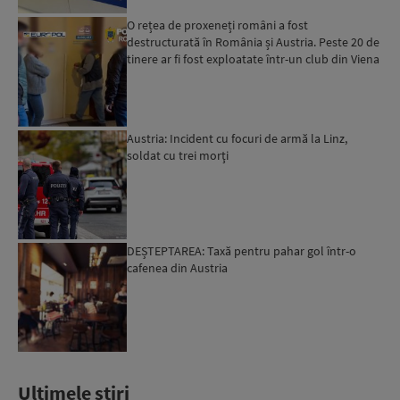
O rețea de proxeneți români a fost
destructurată în România și Austria. Peste 20 de
tinere ar fi fost exploatate într-un club din Viena
Austria: Incident cu focuri de armă la Linz,
soldat cu trei morţi
DEȘTEPTAREA: Taxă pentru pahar gol într-o
cafenea din Austria
Ultimele stiri