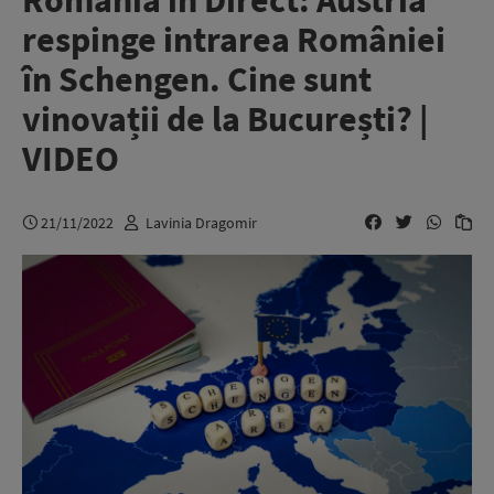
România în Direct: Austria
respinge intrarea României
în Schengen. Cine sunt
vinovații de la București? |
VIDEO
21/11/2022
Lavinia Dragomir