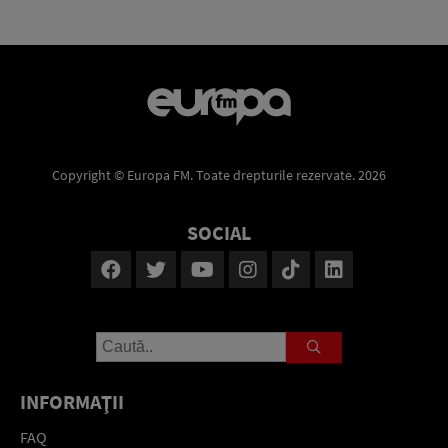
Copyright © Europa FM. Toate drepturile rezervate. 2026
SOCIAL
INFORMAŢII
FAQ