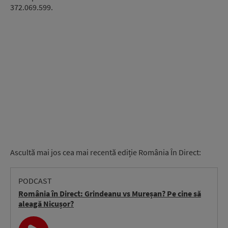
372.069.599.
Ascultă mai jos cea mai recentă ediție România În Direct:
PODCAST
România în Direct: Grindeanu vs Mureșan? Pe cine să
aleagă Nicușor?
Audio