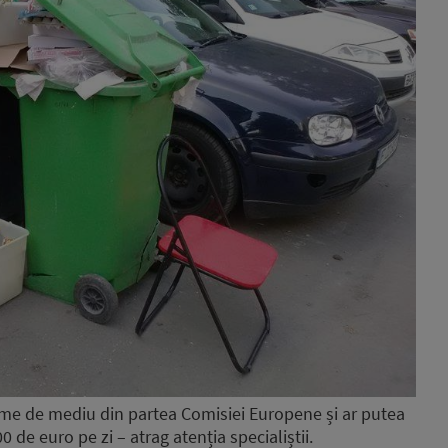
me de mediu din partea Comisiei Europene și ar putea
 de euro pe zi – atrag atenția specialiștii.