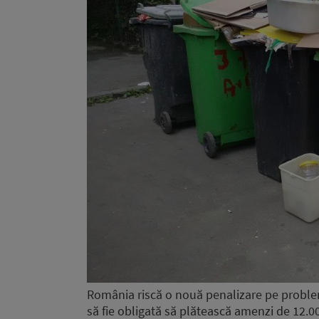
România riscă o nouă penalizare pe proble
să fie obligată să plătească amenzi de 12.000