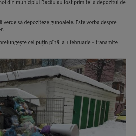
oi din municipiul Bacău au fost primite la depozitul de
ndă verde să depoziteze gunoaiele. Este vorba despre
r.
e prelungește cel puțin pînă la 1 februarie – transmite
.