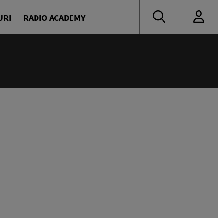
URI
RADIO ACADEMY