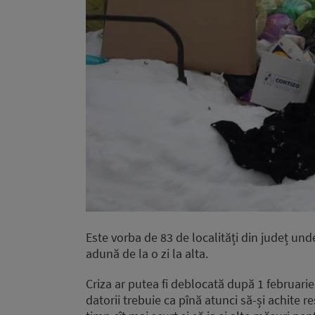
Este vorba de 83 de localități din județ und
adună de la o zi la alta.
Criza ar putea fi deblocată după 1 februarie,
datorii trebuie ca pînă atunci să-și achite 