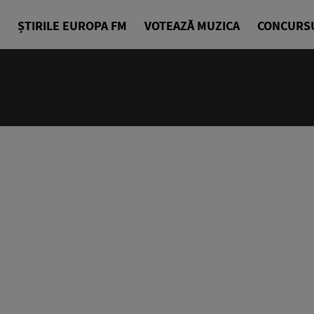
ȘTIRILE EUROPA FM
VOTEAZĂ MUZICA
CONCURS