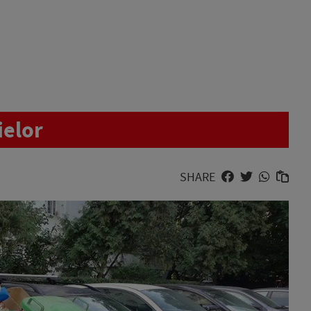
ielor
SHARE