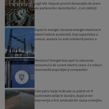
Legii ANI. Dispute privind declarațiile de avere
ale partenerilor demnitarilor: „Cum definiți
amantele...
Expert în energie: stocarea energiei electrice în
baterii trebuie accelerată. Deși capacitatea a
crescut, aceasta nu este suficientă pentru a
trece ma...
Ministerul Energiei face apel la reducerea
consumului de curent electric seara. Ce măsuri
recomandă populației și companiilor
Cele patru barje încărcate cu piatră vor fi
scufundate astăzi în Dunăre, după ce ieri
intervenția a fost amânată din cauza curenților
puternici din zo...