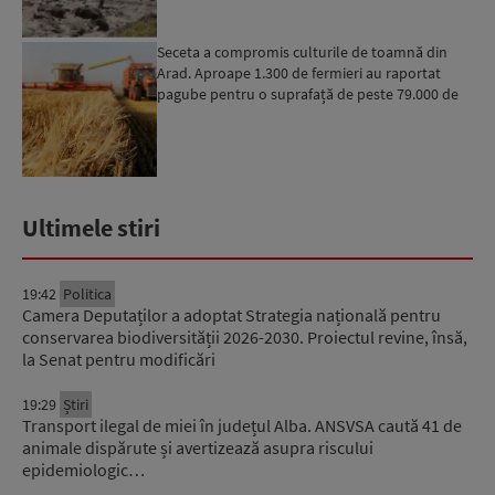
Seceta a compromis culturile de toamnă din
Arad. Aproape 1.300 de fermieri au raportat
pagube pentru o suprafață de peste 79.000 de
hectare
Ultimele stiri
19:42
Politica
Camera Deputaților a adoptat Strategia națională pentru
conservarea biodiversității 2026-2030. Proiectul revine, însă,
la Senat pentru modificări
19:29
Știri
Transport ilegal de miei în județul Alba. ANSVSA caută 41 de
animale dispărute și avertizează asupra riscului
epidemiologic…