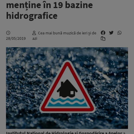
menține în 19 bazine
hidrografice
Cea mai bună muzică de ieri și de
28/05/2019
azi
Institutul Naţional de Hidrologie şi Gospodărire a Apelor
a