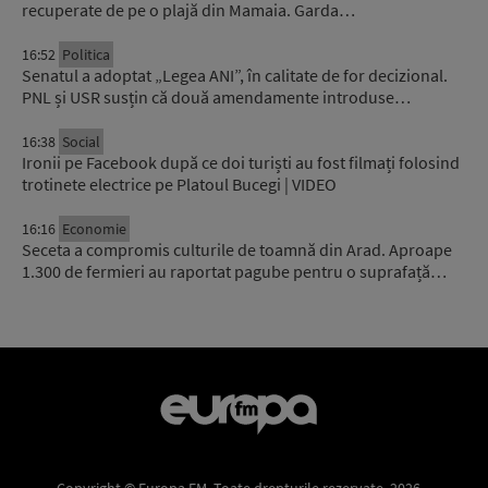
recuperate de pe o plajă din Mamaia. Garda…
16:52
Politica
Senatul a adoptat „Legea ANI”, în calitate de for decizional.
PNL și USR susțin că două amendamente introduse…
16:38
Social
Ironii pe Facebook după ce doi turiști au fost filmați folosind
trotinete electrice pe Platoul Bucegi | VIDEO
16:16
Economie
Seceta a compromis culturile de toamnă din Arad. Aproape
1.300 de fermieri au raportat pagube pentru o suprafață…