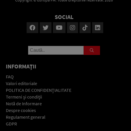
Copyright © Europa FM. Toate drepturile rezervate. 2026
SOCIAL
INFORMAŢII
FAQ
Valori editoriale
POLITICA DE CONFIDENŢIALITATE
Termeni şi condiţii
Notă de Informare
Despre cookies
Regulament general
GDPR
Contact