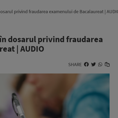
n dosarul privind fraudarea examenului de Bacalaureat | AUDI
 în dosarul privind fraudarea
reat | AUDIO
SHARE