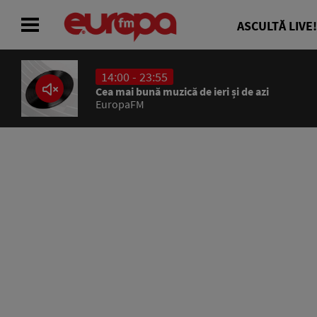
ASCULTĂ LIVE!
14:00 - 23:55
ACASĂ
Cea mai bună muzică de ieri și de azi
EuropaFM
ȘTIRI
RADIO
CONCURSURI
PODCAST
ASCULTĂ LIVE