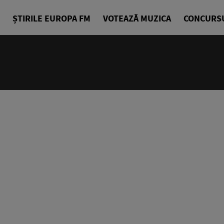
ȘTIRILE EUROPA FM
VOTEAZĂ MUZICA
CONCURS