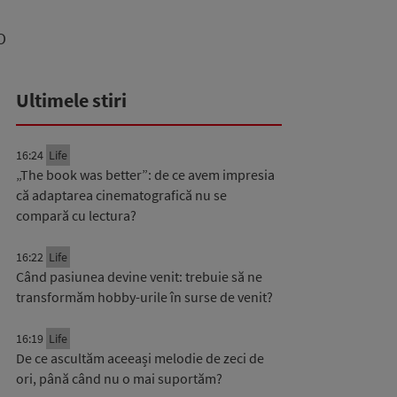
O
Ultimele stiri
16:24
Life
„The book was better”: de ce avem impresia
că adaptarea cinematografică nu se
compară cu lectura?
16:22
Life
Când pasiunea devine venit: trebuie să ne
transformăm hobby-urile în surse de venit?
16:19
Life
De ce ascultăm aceeași melodie de zeci de
ori, până când nu o mai suportăm?