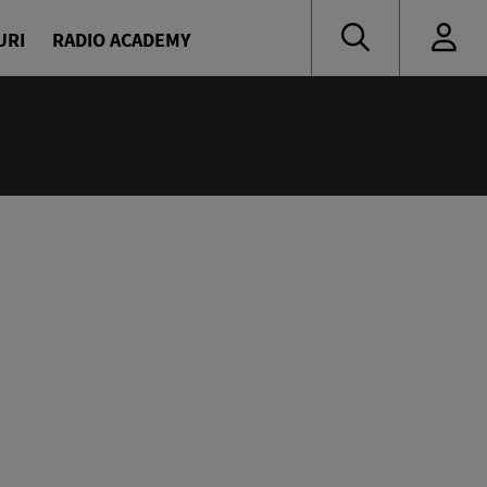
URI
RADIO ACADEMY