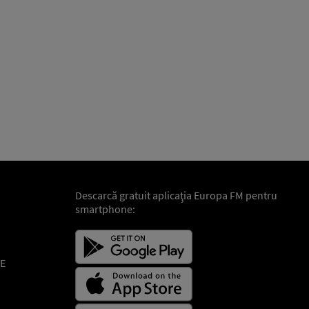
Descarcă gratuit aplicaţia Europa FM pentru
smartphone:
E