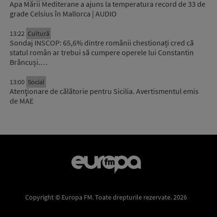
Apa Mării Mediterane a ajuns la temperatura record de 33 de
grade Celsius în Mallorca | AUDIO
13:22
Cultură
Sondaj INSCOP: 65,6% dintre românii chestionați cred că
statul român ar trebui să cumpere operele lui Constantin
Brâncuși.…
13:00
Social
Atenţionare de călătorie pentru Sicilia. Avertismentul emis
de MAE
Copyright © Europa FM. Toate drepturile rezervate. 2026