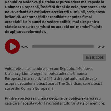
Republica Moldova și Ucraina ar putea adera mai repede la
Uniunea Europeană, însă fără drept de veto, temporar. Este
noua variantă de extindere accelerată a Uniunii, scrie presa
britanică. Aderarea țărilor candidate ar putea fi mai
acceptabilă din punct de vedere politic, mai ales pentru
statele care au transmis că nu acceptă noi membri înainte
de aplicarea reformelor.
Audio
00:00
00:00
Player
EMBED CODE
Viitoarele state membre, precum Republica Moldova,
Ucraina și Muntenegru, ar putea adera la Uniunea
Europeană mai rapid, însă fără dreptul automat de veto
asupra deciziilor, notează ziarul The Guardian, care citează
surse din Comisia Europeană.
Printre acestea se numără deciziile de politică externă sau
cele care necesită votul favorabil al tuturor statelor membre.