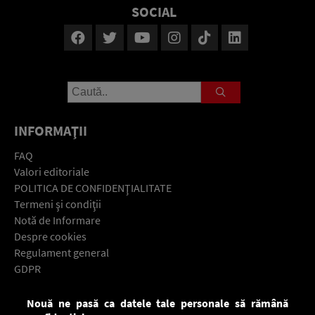
SOCIAL
INFORMAŢII
FAQ
Valori editoriale
POLITICA DE CONFIDENŢIALITATE
Termeni şi condiţii
Notă de Informare
Despre cookies
Regulament general
GDPR
Contact
Nouă ne pasă ca datele tale personale să rămână
Descarcă gratuit aplicaţia Europa FM pentru smartphone: