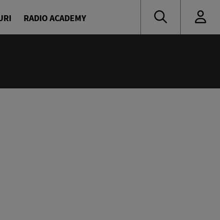
URI
RADIO ACADEMY