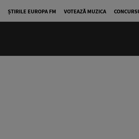
ȘTIRILE EUROPA FM
VOTEAZĂ MUZICA
CONCURS