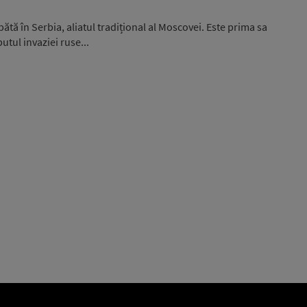
ă în Serbia, aliatul tradițional al Moscovei. Este prima sa
putul invaziei ruse...