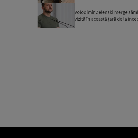
Volodimir Zelenski merge sâmbăt
vizită în această țară de la înce