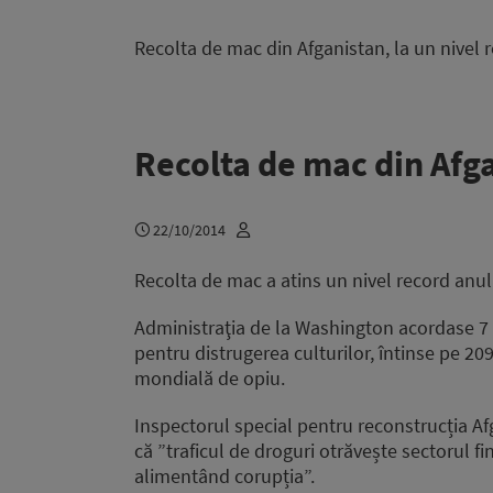
Recolta de mac din Afganistan, la un nivel 
Recolta de mac din Afga
22/10/2014
Recolta de mac a atins un nivel record anul 
Administraţia de la Washington acordase 7 m
pentru distrugerea culturilor, întinse pe 2
mondială de opiu.
Inspectorul special pentru reconstrucția Af
că ”traficul de droguri otrăvește sectorul f
alimentând corupția”.