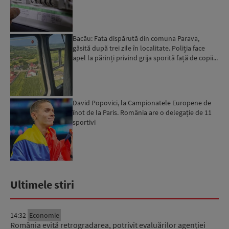
în acest sens...
Bacău: Fata dispărută din comuna Parava,
găsită după trei zile în localitate. Poliția face
apel la părinți privind grija sporită față de copii...
David Popovici, la Campionatele Europene de
înot de la Paris. România are o delegație de 11
sportivi
Ultimele stiri
14:32
Economie
România evită retrogradarea, potrivit evaluărilor agenției