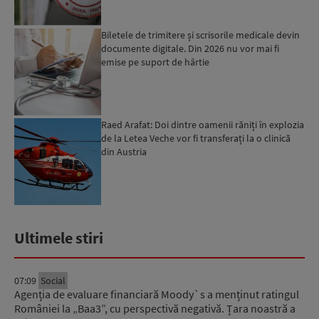
Biletele de trimitere și scrisorile medicale devin
documente digitale. Din 2026 nu vor mai fi
emise pe suport de hârtie
Raed Arafat: Doi dintre oamenii răniți în explozia
de la Letea Veche vor fi transferați la o clinică
din Austria
Ultimele stiri
07:09
Social
Agenția de evaluare financiară Moody`s a menținut ratingul
României la „Baa3”, cu perspectivă negativă. Țara noastră a