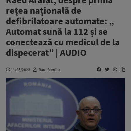
Raed Arafat, despre prima
rețea naţională de
defibrilatoare automate: „
Automat sună la 112 și se
conectează cu medicul de la
dispecerat” | AUDIO
11/05/2023
Raul Bambu