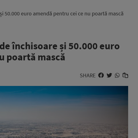
e și 50.000 euro amendă pentru cei ce nu poartă mască
 de închisoare și 50.000 euro
nu poartă mască
SHARE