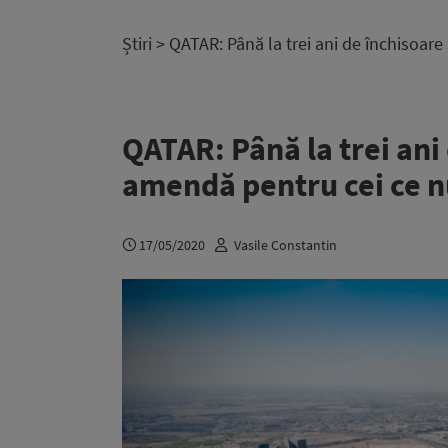
Știri
> QATAR: Până la trei ani de închisoar
QATAR: Până la trei ani
amendă pentru cei ce 
17/05/2020
Vasile Constantin