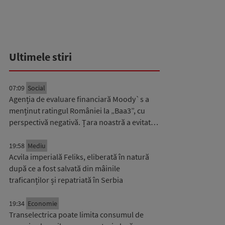
Ultimele stiri
07:09
Social
Agenția de evaluare financiară Moody`s a
menținut ratingul României la „Baa3”, cu
perspectivă negativă. Țara noastră a evitat…
19:58
Mediu
Acvila imperială Feliks, eliberată în natură
după ce a fost salvată din mâinile
traficanților și repatriată în Serbia
19:34
Economie
Transelectrica poate limita consumul de