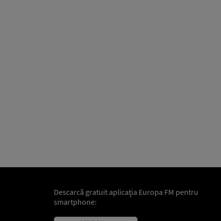
Descarcă gratuit aplicaţia Europa FM pentru
smartphone: