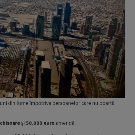
iuni din lume împotriva persoanelor care nu poartă
nchisoare
şi
50.000 euro
amendă.