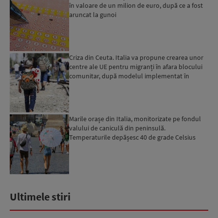
în valoare de un milion de euro, după ce a fost
aruncat la gunoi
Criza din Ceuta. Italia va propune crearea unor
centre ale UE pentru migranți în afara blocului
comunitar, după modelul implementat în
Albania
Marile orașe din Italia, monitorizate pe fondul
valului de caniculă din peninsulă.
Temperaturile depășesc 40 de grade Celsius
Ultimele stiri