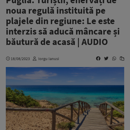
Puglia. Turiștii, enervați de
noua regulă instituită pe
plajele din regiune: Le este
interzis să aducă mâncare și
băutură de acasă | AUDIO
18/08/2023
Iorgu Ianusi