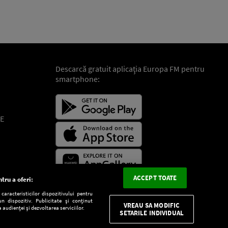
Descarcă gratuit aplicaţia Europa FM pentru
smartphone:
E
ACCEPT TOATE
tru a oferi:
aracteristicilor dispozitivului pentru
n dispozitiv. Publicitate și conținut
VREAU SA MODIFIC
 audienței și dezvoltarea serviciilor.
SETARILE INDIVIDUAL
CONFIDENŢIALITATE