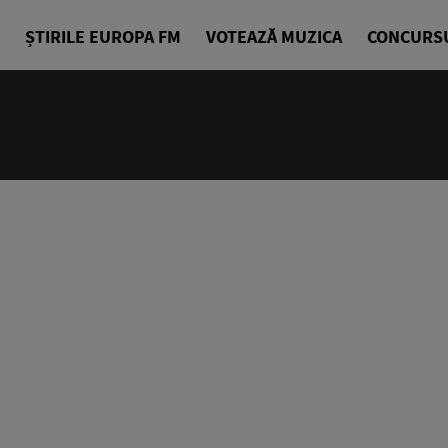
ȘTIRILE EUROPA FM
VOTEAZĂ MUZICA
CONCURS