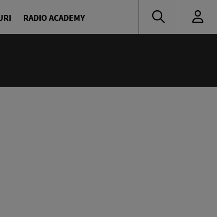
URI
RADIO ACADEMY