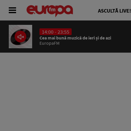
ASCULTĂ LIVE!
14:00 - 23:55
ACASĂ
Cea mai bună muzică de ieri și de azi
EuropaFM
ȘTIRI
RADIO
CONCURSURI
PODCAST
ASCULTĂ LIVE