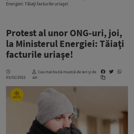
Energiei: Tăiaţi facturile uriaşe!
Protest al unor ONG-uri, joi,
la Ministerul Energiei: Tăiaţi
facturile uriaşe!
Cea mai bună muzică de ieri și de
03/02/2022
azi