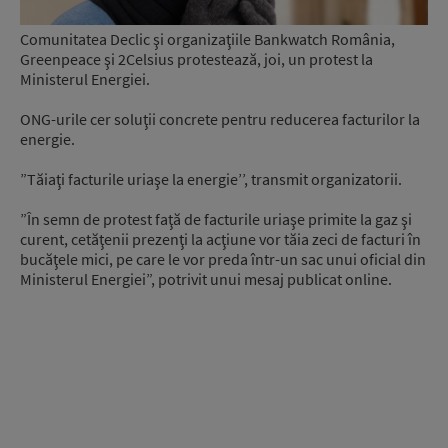
Comunitatea Declic şi organizaţiile Bankwatch România,
Greenpeace şi 2Celsius protestează, joi, un protest la
Ministerul Energiei.
ONG-urile cer soluţii concrete pentru reducerea facturilor la
energie.
”Tăiaţi facturile uriaşe la energie’’, transmit organizatorii.
”În semn de protest faţă de facturile uriaşe primite la gaz şi
curent, cetăţenii prezenţi la acţiune vor tăia zeci de facturi în
bucăţele mici, pe care le vor preda într-un sac unui oficial din
Ministerul Energiei”, potrivit unui mesaj publicat online.