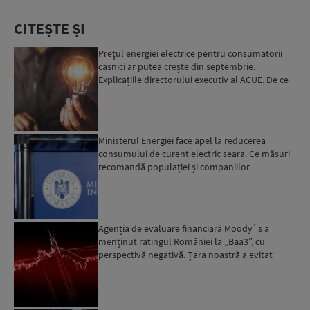
CITEȘTE ȘI
Prețul energiei electrice pentru consumatorii
casnici ar putea crește din septembrie.
Explicațiile directorului executiv al ACUE. De ce
este important...
Ministerul Energiei face apel la reducerea
consumului de curent electric seara. Ce măsuri
recomandă populației și companiilor
Agenția de evaluare financiară Moody`s a
menținut ratingul României la „Baa3”, cu
perspectivă negativă. Țara noastră a evitat
momentan retrogradarea...