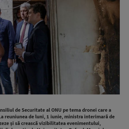
siliul de Securitate al ONU pe tema dronei care a
 La reuniunea de luni, 1 iunie, ministra interimară de
zeze și să crească vizibilitatea evenimentului,