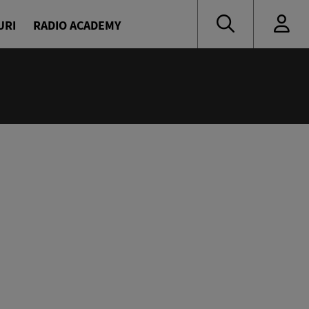
URI
RADIO ACADEMY