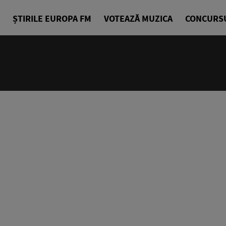
ȘTIRILE EUROPA FM
VOTEAZĂ MUZICA
CONCURS