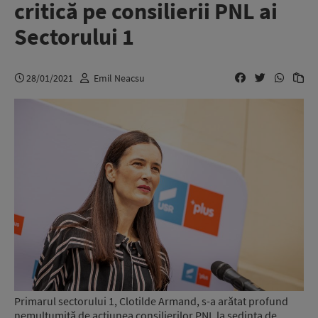
critică pe consilierii PNL ai
Sectorului 1
28/01/2021
Emil Neacsu
Primarul sectorului 1, Clotilde Armand, s-a arătat profund
nemulțumită de acțiunea consilierilor PNL la ședința de