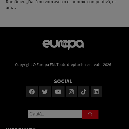
României. „Dacă nu vom avea o economie competitivă, n-
am…
Copyright © Europa FM. Toate drepturile rezervate. 2026
SOCIAL