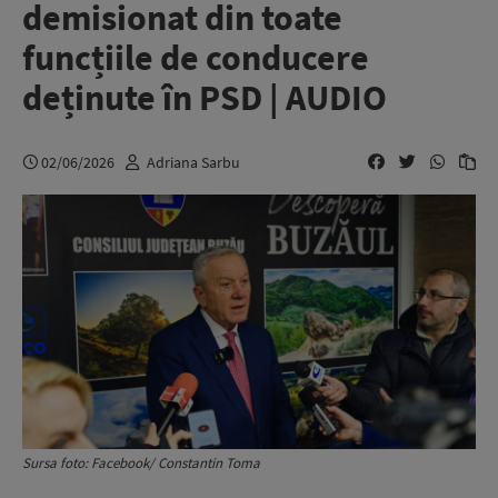
demisionat din toate
funcțiile de conducere
deținute în PSD | AUDIO
02/06/2026
Adriana Sarbu
Sursa foto: Facebook/ Constantin Toma