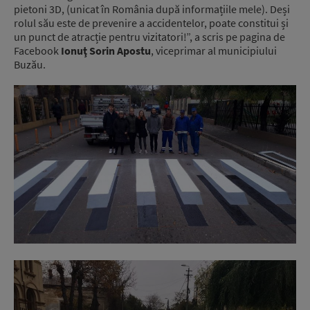
pietoni 3D, (unicat în România după informațiile mele). Deși
rolul său este de prevenire a accidentelor, poate constitui și
un punct de atracție pentru vizitatori!”, a scris pe pagina de
Facebook
Ionuţ Sorin Apostu
, viceprimar al municipiului
Buzău.