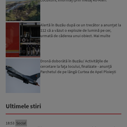
Alertă în Buzău după ce un trecător a anunțat la
112 că a văzut o explozie de lumină pe cer,
urmată de căderea unui obiect. Mai multe
echipaje ISU au ...
Dronă doborâtă în Buzău/ Activităţile de
cercetare la faţa locului, finalizate - anunță
Parchetul de pe lângă Curtea de Apel Ploiești
Ultimele stiri
18:53
Social