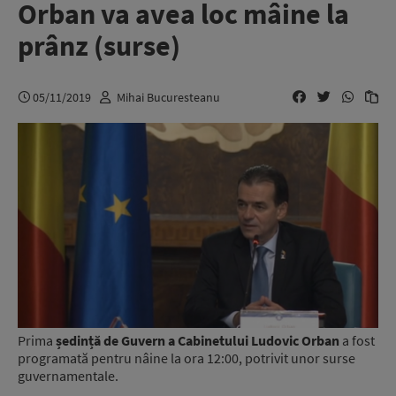
Orban va avea loc mâine la
prânz (surse)
05/11/2019
Mihai Bucuresteanu
Prima
ședință de Guvern a Cabinetului Ludovic Orban
a fost
programată pentru nâine la ora 12:00, potrivit unor surse
guvernamentale.