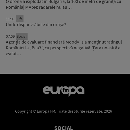
O dronă a explodat în Bulgaria, la 100 de metri de granița cu
România| MApN: radarele nu au…
11:01
Life
Unde dispar vrăbiile din orașe?
07:09
Social
Agenția de evaluare financiară Moody`s a menținut ratingul
României la „Baa3”, cu perspectivă negativă. Țara noastră a
evitat…
Copyright © Europa FM. Toate drepturile rezervate. 2026
SOCIAL