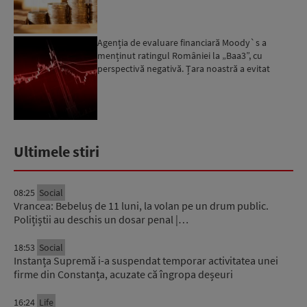
Agenția de evaluare financiară Moody`s a
menținut ratingul României la „Baa3”, cu
perspectivă negativă. Țara noastră a evitat
momentan retrogradarea...
Ultimele stiri
08:25
Social
Vrancea: Bebeluș de 11 luni, la volan pe un drum public.
Polițiștii au deschis un dosar penal |…
18:53
Social
Instanța Supremă i-a suspendat temporar activitatea unei
firme din Constanța, acuzate că îngropa deșeuri
16:24
Life