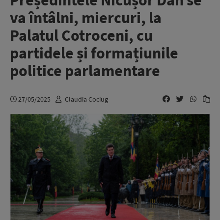
Președintele Nicușor Dan se
va întâlni, miercuri, la
Palatul Cotroceni, cu
partidele și formațiunile
politice parlamentare
27/05/2025
Claudia Cociug