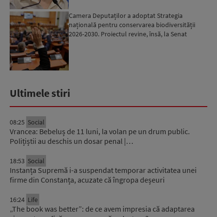
Camera Deputaților a adoptat Strategia
națională pentru conservarea biodiversității
2026-2030. Proiectul revine, însă, la Senat
pentru modificări...
Ultimele stiri
08:25
Social
Vrancea: Bebeluș de 11 luni, la volan pe un drum public.
Polițiștii au deschis un dosar penal |…
18:53
Social
Instanța Supremă i-a suspendat temporar activitatea unei
firme din Constanța, acuzate că îngropa deșeuri
16:24
Life
„The book was better”: de ce avem impresia că adaptarea