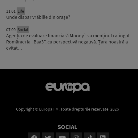
11:01
Life
Unde dispar vrăbiile din orașe?
07:09
Social
Agenția de evaluare financiară Moody`s a menținut ratingul
României la „Baa3”, cu perspectivă negativă. Țara noastră a
evitat…
Copyright © Europa FM. Toate drepturile rezervate. 2026
SOCIAL