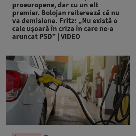
proeuropene, dar cu un alt
premier. Bolojan reiterează că nu
va demisiona. Fritz: „Nu există o
cale ușoară în criza în care ne-a
aruncat PSD” | VIDEO