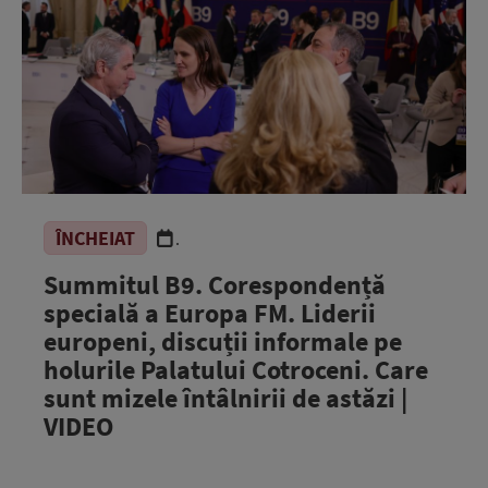
ÎNCHEIAT
.
Summitul B9. Corespondență
specială a Europa FM. Liderii
europeni, discuții informale pe
holurile Palatului Cotroceni. Care
sunt mizele întâlnirii de astăzi |
VIDEO