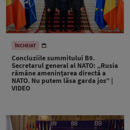
ÎNCHEIAT
.
Concluziile summitului B9.
Secretarul general al NATO: „Rusia
rămâne amenințarea directă a
NATO. Nu putem lăsa garda jos” |
VIDEO