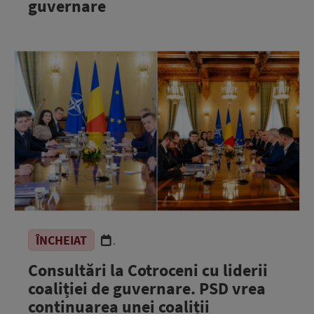
guvernare
ÎNCHEIAT
.
Consultări la Cotroceni cu liderii
coaliției de guvernare. PSD vrea
continuarea unei coaliții