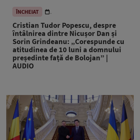
ÎNCHEIAT
.
Cristian Tudor Popescu, despre
întâlnirea dintre Nicușor Dan și
Sorin Grindeanu: „Corespunde cu
atitudinea de 10 luni a domnului
președinte față de Bolojan” |
AUDIO