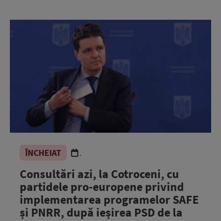
ÎNCHEIAT
.
Consultări azi, la Cotroceni, cu
partidele pro-europene privind
implementarea programelor SAFE
și PNRR, după ieșirea PSD de la