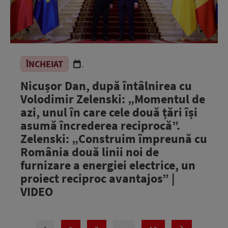
ÎNCHEIAT
.
Nicușor Dan, după întâlnirea cu
Volodimir Zelenski: „Momentul de
azi, unul în care cele două țări își
asumă încrederea reciprocă”.
Zelenski: „Construim împreună cu
România două linii noi de
furnizare a energiei electrice, un
proiect reciproc avantajos” |
VIDEO