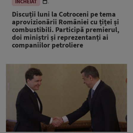
ÎNCHEIAT
.
Discuții luni la Cotroceni pe tema
aprovizionării României cu țiței și
combustibili. Participă premierul,
doi miniștri și reprezentanți ai
companiilor petroliere