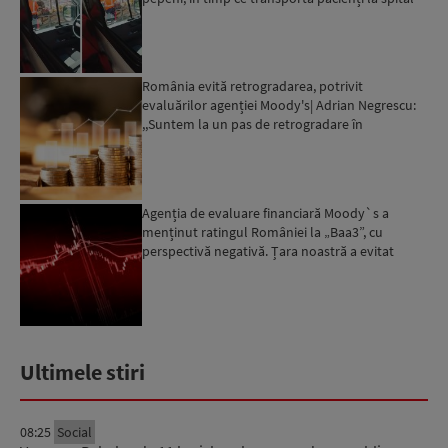
România evită retrogradarea, potrivit
evaluărilor agenției Moody's| Adrian Negrescu:
,,Suntem la un pas de retrogradare în
următoarele 18-20 de luni, ...
Agenția de evaluare financiară Moody`s a
menținut ratingul României la „Baa3”, cu
perspectivă negativă. Țara noastră a evitat
momentan retrogradarea...
Ultimele stiri
08:25
Social