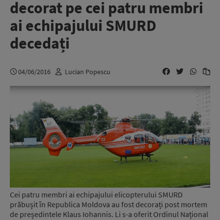
decorat pe cei patru membri
ai echipajului SMURD
decedați
04/06/2016
Lucian Popescu
Cei patru membri ai echipajului elicopterului SMURD
prăbușit în Republica Moldova au fost decorați post mortem
de președintele Klaus Iohannis. Li s-a oferit Ordinul Național