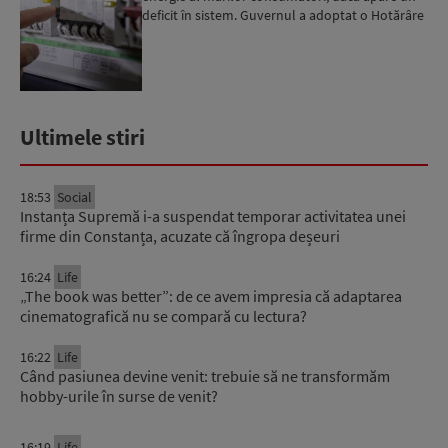
deficit în sistem. Guvernul a adoptat o Hotărâre
în acest sens...
Ultimele stiri
18:53
Social
Instanța Supremă i-a suspendat temporar activitatea unei
firme din Constanța, acuzate că îngropa deșeuri
16:24
Life
„The book was better”: de ce avem impresia că adaptarea
cinematografică nu se compară cu lectura?
16:22
Life
Când pasiunea devine venit: trebuie să ne transformăm
hobby-urile în surse de venit?
16:19
Life