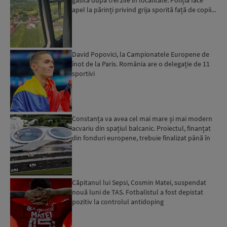
apel la părinți privind grija sporită față de copii...
David Popovici, la Campionatele Europene de
înot de la Paris. România are o delegație de 11
sportivi
Constanța va avea cel mai mare și mai modern
acvariu din spațiul balcanic. Proiectul, finanțat
din fonduri europene, trebuie finalizat până în
2029...
Căpitanul lui Sepsi, Cosmin Matei, suspendat
nouă luni de TAS. Fotbalistul a fost depistat
pozitiv la controlul antidoping