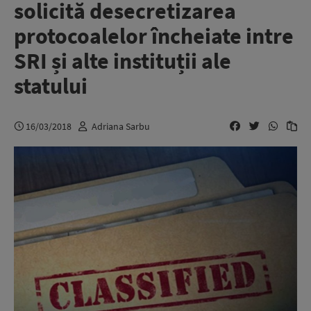
solicită desecretizarea
protocoalelor încheiate intre
SRI și alte instituții ale
statului
16/03/2018
Adriana Sarbu