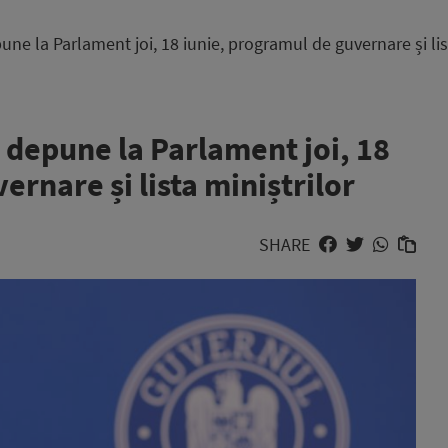
e la Parlament joi, 18 iunie, programul de guvernare și list
depune la Parlament joi, 18
ernare și lista miniștrilor
SHARE