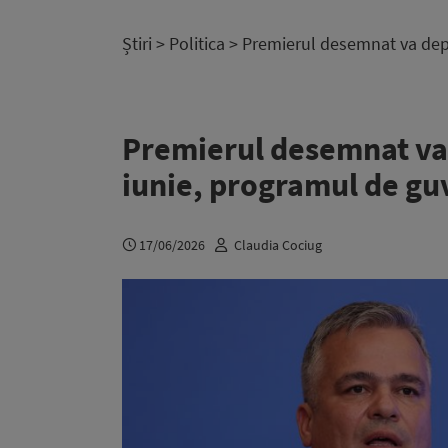
Știri
>
Politica
> Premierul desemnat va depun
Premierul desemnat va 
iunie, programul de guv
17/06/2026
Claudia Cociug