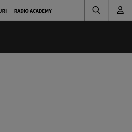
URI
RADIO ACADEMY