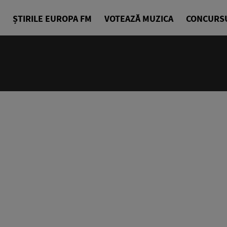
ȘTIRILE EUROPA FM
VOTEAZĂ MUZICA
CONCURS