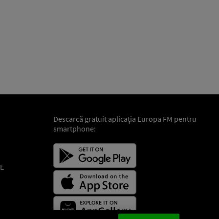
Descarcă gratuit aplicaţia Europa FM pentru
smartphone:
E